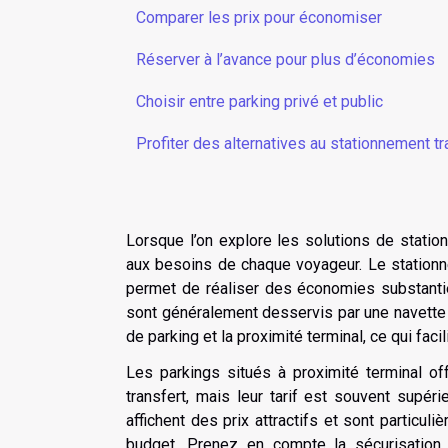
Comparer les prix pour économiser
Réserver à l’avance pour plus d’économies
Choisir entre parking privé et public
Profiter des alternatives au stationnement tr
Lorsque l’on explore les solutions de stati
aux besoins de chaque voyageur. Le stationn
permet de réaliser des économies substantie
sont généralement desservis par une navette 
de parking et la proximité terminal, ce qui facil
Les parkings situés à proximité terminal of
transfert, mais leur tarif est souvent supéri
affichent des prix attractifs et sont partic
budget. Prenez en compte la sécurisation