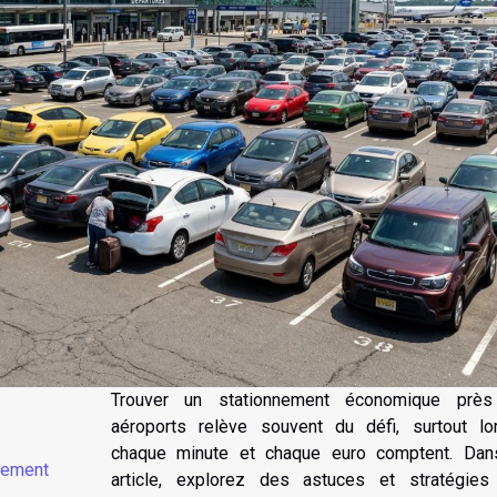
Trouver un stationnement économique prè
aéroports relève souvent du défi, surtout lo
chaque minute et chaque euro comptent. Dan
nement
article, explorez des astuces et stratégies