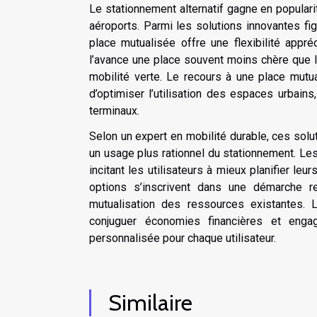
Le stationnement alternatif gagne en popular
aéroports. Parmi les solutions innovantes fig
place mutualisée offre une flexibilité appr
l’avance une place souvent moins chère que l
mobilité verte. Le recours à une place mut
d’optimiser l’utilisation des espaces urbains
terminaux.
Selon un expert en mobilité durable, ces sol
un usage plus rationnel du stationnement. Le
incitant les utilisateurs à mieux planifier leu
options s’inscrivent dans une démarche res
mutualisation des ressources existantes. 
conjuguer économies financières et enga
personnalisée pour chaque utilisateur.
Similaire