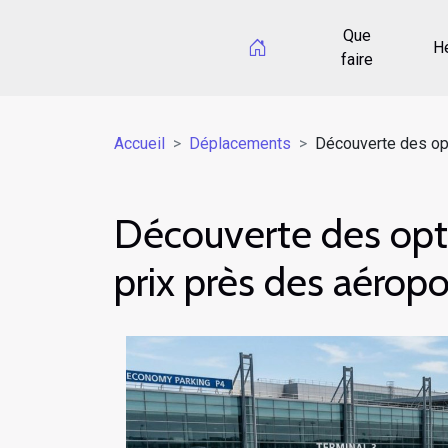
Que
H
faire
Accueil
Déplacements
Découverte des opt
Découverte des opt
prix près des aéropo