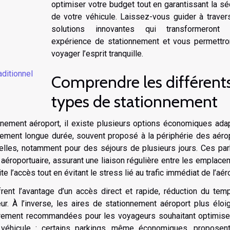
optimiser votre budget tout en garantissant la sé
de votre véhicule. Laissez-vous guider à traver
solutions innovantes qui transformeront 
expérience de stationnement et vous permettro
voyager l’esprit tranquille.
aditionnel
Comprendre les différent
types de stationnement
onnement aéroport, il existe plusieurs options économiques ad
ement longue durée, souvent proposé à la périphérie des aérop
lles, notamment pour des séjours de plusieurs jours. Ces par
aéroportuaire, assurant une liaison régulière entre les emplac
ite l’accès tout en évitant le stress lié au trafic immédiat de l’aér
frent l’avantage d’un accès direct et rapide, réduction du te
eur. À l’inverse, les aires de stationnement aéroport plus élo
ulièrement recommandées pour les voyageurs souhaitant optimise
 véhicule : certains parkings, même économiques, proposen