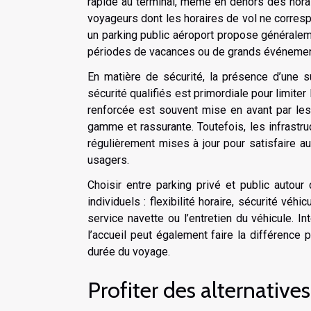
rapide au terminal, même en dehors des horai
voyageurs dont les horaires de vol ne corresp
un parking public aéroport propose généralem
périodes de vacances ou de grands événements
En matière de sécurité, la présence d’une s
sécurité qualifiés est primordiale pour limite
renforcée est souvent mise en avant par les
gamme et rassurante. Toutefois, les infrastr
régulièrement mises à jour pour satisfaire au
usagers.
Choisir entre parking privé et public autour
individuels : flexibilité horaire, sécurité vé
service navette ou l’entretien du véhicule. In
l’accueil peut également faire la différence
durée du voyage.
Profiter des alternative