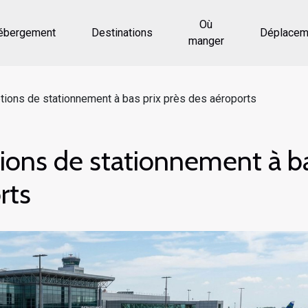
Où
ébergement
Destinations
Déplacem
manger
ions de stationnement à bas prix près des aéroports
ions de stationnement à b
rts