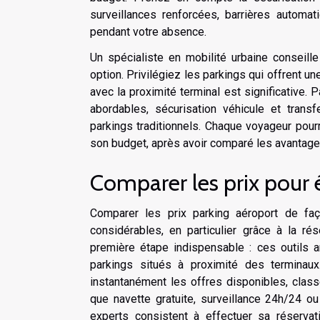
surveillances renforcées, barrières automatiq
pendant votre absence.
Un spécialiste en mobilité urbaine conseill
option. Privilégiez les parkings qui offrent un
avec la proximité terminal est significative.
abordables, sécurisation véhicule et transf
parkings traditionnels. Chaque voyageur pour
son budget, après avoir comparé les avantages
Comparer les prix pour
Comparer les prix parking aéroport de f
considérables, en particulier grâce à la rés
première étape indispensable : ces outils a
parkings situés à proximité des terminau
instantanément les offres disponibles, classé
que navette gratuite, surveillance 24h/24
experts consistent à effectuer sa réservat