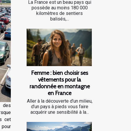
La France est un beau pays qui
possède au moins 180 000
kilomètres de sentiers
balisés,...
Femme : bien choisir ses
vêtements pour la
randonnée en montagne
en France
Aller à la découverte d’un milieu,
s des
d’un pays à pieds vous faire
acquérir une sensibilité à la...
rsque
s cet
 pour