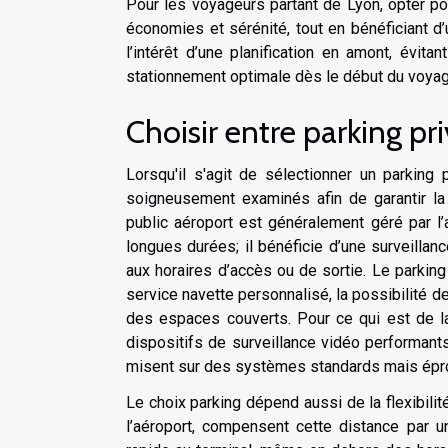
Pour les voyageurs partant de Lyon, opter p
économies et sérénité, tout en bénéficiant d’
l’intérêt d’une planification en amont, évit
stationnement optimale dès le début du voyag
Choisir entre parking pri
Lorsqu'il s'agit de sélectionner un parking 
soigneusement examinés afin de garantir la s
public aéroport est généralement géré par l’
longues durées; il bénéficie d’une surveillan
aux horaires d’accès ou de sortie. Le parking 
service navette personnalisé, la possibilité 
des espaces couverts. Pour ce qui est de la
dispositifs de surveillance vidéo performant
misent sur des systèmes standards mais épro
Le choix parking dépend aussi de la flexibili
l’aéroport, compensent cette distance par u