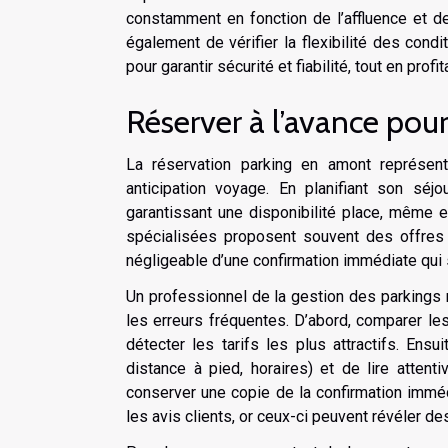
constamment en fonction de l’affluence et d
également de vérifier la flexibilité des condi
pour garantir sécurité et fiabilité, tout en pr
Réserver à l’avance pou
La réservation parking en amont représent
anticipation voyage. En planifiant son séjo
garantissant une disponibilité place, même 
spécialisées proposent souvent des offres p
négligeable d’une confirmation immédiate qui sé
Un professionnel de la gestion des parkings
les erreurs fréquentes. D’abord, comparer les
détecter les tarifs les plus attractifs. Ensu
distance à pied, horaires) et de lire attent
conserver une copie de la confirmation immédi
les avis clients, or ceux-ci peuvent révéler de