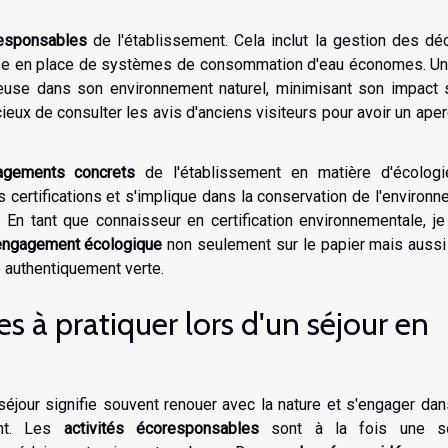
responsables
de l'établissement. Cela inclut la gestion des dé
a mise en place de systèmes de consommation d'eau économes. U
euse dans son environnement naturel, minimisant son impact s
icieux de consulter les avis d'anciens visiteurs pour avoir un ape
agements concrets
de l'établissement en matière d'écologi
certifications et s'implique dans la conservation de l'environ
. En tant que connaisseur en certification environnementale, j
engagement écologique
non seulement sur le papier mais aussi
 authentiquement verte.
s à pratiquer lors d'un séjour en
séjour signifie souvent renouer avec la nature et s'engager da
ent. Les
activités écoresponsables
sont à la fois une s