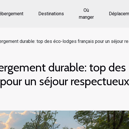
Où
ébergement
Destinations
Déplacem
manger
rgement durable: top des éco-lodges français pour un séjour r
ergement durable: top des
 pour un séjour respectueu