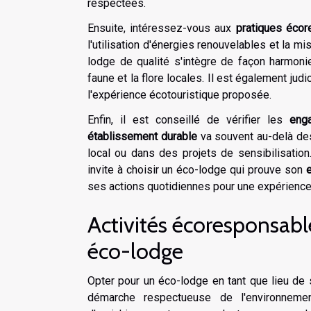
respectées.
Ensuite, intéressez-vous aux
pratiques éco
l'utilisation d'énergies renouvelables et l
lodge de qualité s'intègre de façon harmoni
faune et la flore locales. Il est également jud
l'expérience écotouristique proposée.
Enfin, il est conseillé de vérifier les
eng
établissement durable
va souvent au-delà des 
local ou dans des projets de sensibilisation
invite à choisir un éco-lodge qui prouve son
ses actions quotidiennes pour une expérience
Activités écoresponsable
éco-lodge
Opter pour un éco-lodge en tant que lieu de 
démarche respectueuse de l'environnem