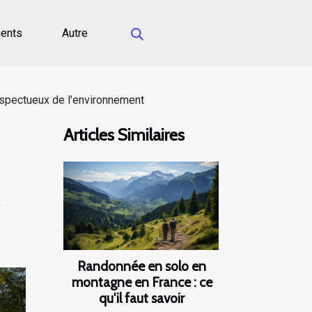
ents
Autre
espectueux de l'environnement
Articles Similaires
x
Randonnée en solo en
montagne en France : ce
qu'il faut savoir