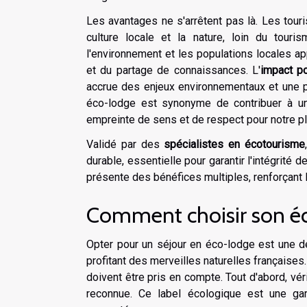
Les avantages ne s'arrêtent pas là. Les tour
culture locale et la nature, loin du tour
l'environnement et les populations locales a
et du partage de connaissances. L'
impact po
accrue des enjeux environnementaux et une par
éco-lodge est synonyme de contribuer à une
empreinte de sens et de respect pour notre pl
Validé par des
spécialistes en écotourisme
durable, essentielle pour garantir l'intégrité 
présente des bénéfices multiples, renforçant l
Comment choisir son éc
Opter pour un séjour en éco-lodge est une d
profitant des merveilles naturelles françaises
doivent être pris en compte. Tout d'abord, v
reconnue. Ce label écologique est une ga