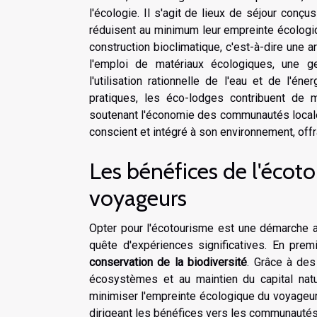
l'écologie. Il s'agit de lieux de séjour conçu
réduisent au minimum leur empreinte écologiqu
construction bioclimatique, c'est-à-dire une a
l'emploi de matériaux écologiques, une 
l'utilisation rationnelle de l'eau et de l'é
pratiques, les éco-lodges contribuent de m
soutenant l'économie des communautés locale
conscient et intégré à son environnement, off
Les bénéfices de l'écoto
voyageurs
Opter pour l'écotourisme est une démarche a
quête d'expériences significatives. En prem
conservation de la biodiversité
. Grâce à des
écosystèmes et au maintien du capital na
minimiser l'empreinte écologique du voyageur
dirigeant les bénéfices vers les communautés