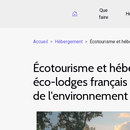
Que
H
faire
Accueil
Hébergement
Écotourisme et hébe
Écotourisme et héb
éco-lodges français
de l'environnement