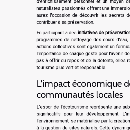
d'enrichissement personnel et un moyen d
naturalistes passionnés offrent une immersio
aurez l'occasion de découvrir les secrets de
contribuer à sa préservation.
En participant à des
initiatives de préservatio
programmes de nettoyage des cours d'eau, v
actions collectives sont également un formi
l'importance de chaque geste pour l'avenir d
pas à offrir du repos et de la détente, elles 
tourisme plus vert et responsable.
L'impact économique de 
communautés locales
L'essor de l'écotourisme représente une au
significatifs pour leur développement. L'
l'environnement, se matérialise par la création
à la gestion de sites naturels. Cette dynam