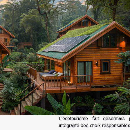
L'écotourisme fait désormais p
intégrante des choix responsables