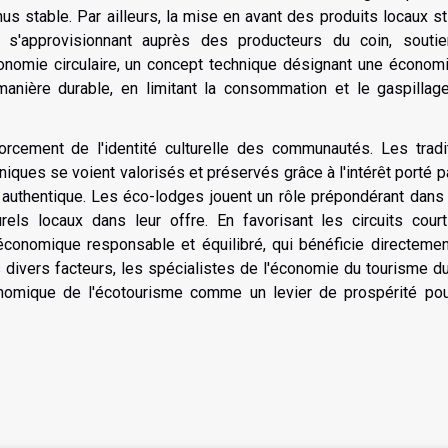
us stable. Par ailleurs, la mise en avant des produits locaux s
 s'approvisionnant auprès des producteurs du coin, soutie
économie circulaire, un concept technique désignant une économ
anière durable, en limitant la consommation et le gaspillag
forcement de l'identité culturelle des communautés. Les tradi
 uniques se voient valorisés et préservés grâce à l'intérêt porté p
authentique. Les éco-lodges jouent un rôle prépondérant dans 
ls locaux dans leur offre. En favorisant les circuits courts
conomique responsable et équilibré, qui bénéficie directemen
 divers facteurs, les spécialistes de l'économie du tourisme d
onomique de l'écotourisme comme un levier de prospérité pou