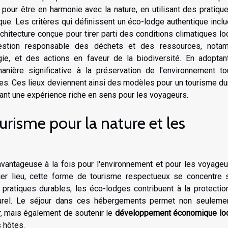
s pour être en harmonie avec la nature, en utilisant des pratiqu
e. Les critères qui définissent un éco-lodge authentique inclu
rchitecture conçue pour tirer parti des conditions climatiques lo
gestion responsable des déchets et des ressources, nota
nergie, et des actions en faveur de la biodiversité. En adopta
anière significative à la préservation de l'environnement to
s. Ces lieux deviennent ainsi des modèles pour un tourisme du
rant une expérience riche en sens pour les voyageurs.
urisme pour la nature et les
vantageuse à la fois pour l'environnement et pour les voyageu
ier lieu, cette forme de tourisme respectueux se concentre s
 pratiques durables, les éco-lodges contribuent à la protecti
turel. Le séjour dans ces hébergements permet non seuleme
, mais également de soutenir le
développement économique loc
 hôtes.